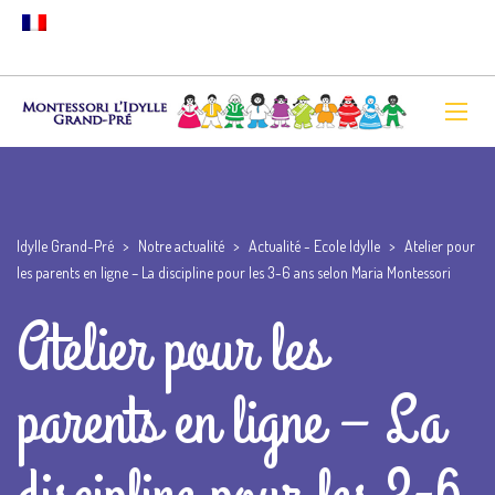
Idylle Grand-Pré
>
Notre actualité
>
Actualité - Ecole Idylle
>
Atelier pour
les parents en ligne – La discipline pour les 3-6 ans selon Maria Montessori
Atelier pour les
parents en ligne – La