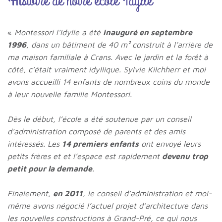
Histoire de notre école Idylle
«
Montessori l’Idylle a été
inauguré en septembre
1996
, dans un bâtiment de 40 m² construit à l’arrière de
ma maison familiale à Crans.
Avec le jardin et la forêt à
côté, c’était vraiment idyllique. Sylvie Kilchherr et moi
avons accueilli 14 enfants de nombreux coins du monde
à leur nouvelle famille Montessori.
Dès le début, l’école a été soutenue par un conseil
d’administration composé de parents et des amis
intéressés. Les
14 premiers enfants
ont envoyé leurs
petits frères et et l’espace est rapidement
devenu trop
petit pour la demande
.
Finalement,
en 2011
, le conseil d’administration et moi-
même avons négocié l’actuel projet d’architecture dans
les nouvelles constructions à Grand-Pré, ce qui nous